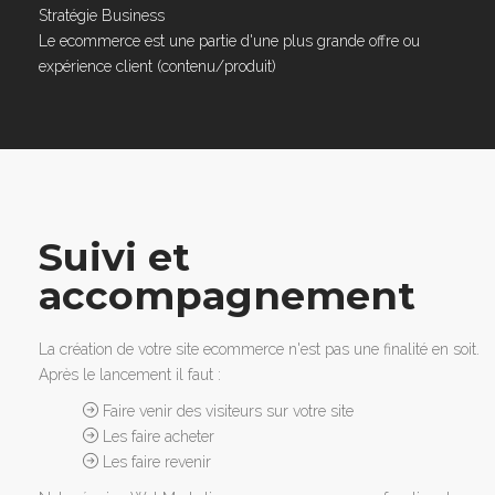
Stratégie Business
Le ecommerce est une partie d'une plus grande offre ou
expérience client (contenu/produit)
Suivi et
accompagnement
La création de votre site ecommerce n'est pas une finalité en soit.
Après le lancement il faut :
Faire venir des visiteurs sur votre site
Les faire acheter
Les faire revenir