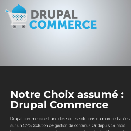
Notre Choix assumé :
Drupal Commerce
Drupal commerce est une des seules solutions du marché basées
sur un CMS (solution de gestion de contenu). Or depuis 18 mois