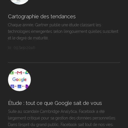
Cartographie des tendances
Chaque année, Gartner publie une étude classant les
technologies émergentes selon l’engouement qu’elles suscitent
et le degré de maturité.
le
09 Sep 2018
Étude : tout ce que Google sait de vous
Suite au scandale Cambridge Analytica, Facebook a été
largement critiqué pour sa gestion des données personnelles.
Dans l’esprit du grand public, Facebook sait tout de nos vies.