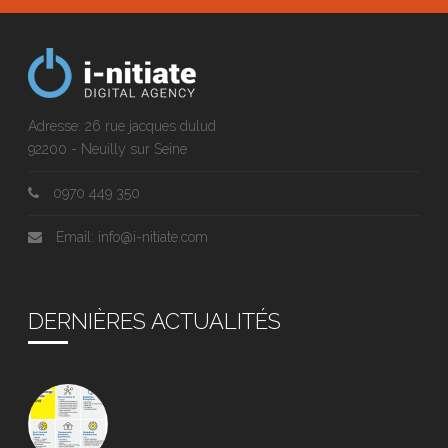
Adresse: 26 rue jacques dulud
92200 - Neuilly sur Seine
0970 449 350
Email: info@i-nitiate.com
DERNIÈRES ACTUALITÉS