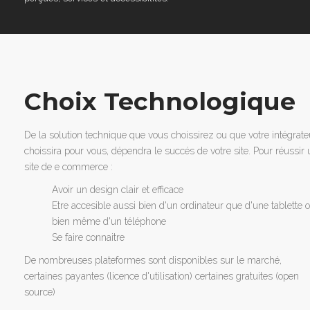
Choix Technologique
De la solution technique que vous choissirez ou que votre intégrate
choissira pour vous, dépendra le succés de votre site. Pour réussir 
site de e commerce :
Avoir un design clair et efficace
Etre accesible aussi bien d'un ordinateur que d'une tablette 
bien même d'un téléphone
Se faire connaitre
De nombreuses plateformes sont disponibles sur le marché,
certaines payantes (licence d'utilisation) certaines gratuites (open
source)