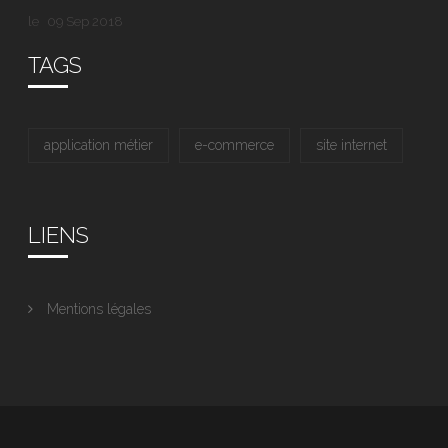
le
09 Sep 2018
TAGS
application métier
e-commerce
site internet
LIENS
Mentions légales